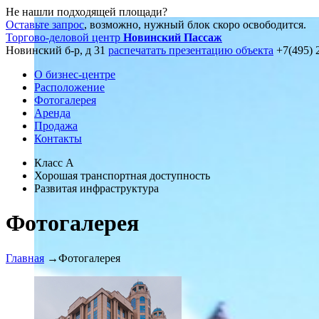
Не нашли подходящей площади?
Оставьте запрос
, возможно, нужный блок скоро освободится.
Торгово-деловой центр
Новинский Пассаж
Новинский б-р, д 31
распечатать презентацию объекта
+7(495) 
О бизнес-центре
Расположение
Фотогалерея
Аренда
Продажа
Контакты
Класс А
Хорошая транспортная доступность
Развитая инфраструктура
Фотогалерея
Главная
→
Фотогалерея