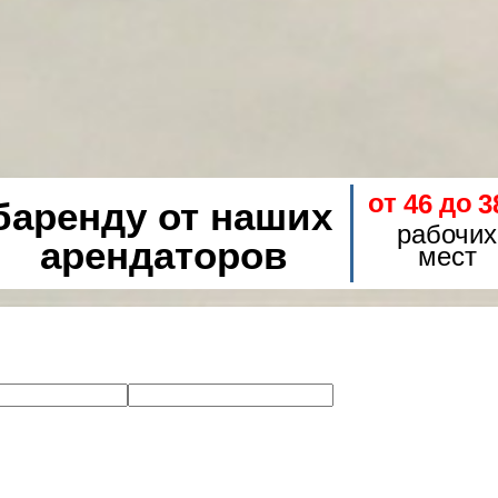
баренду от наших
арендаторов