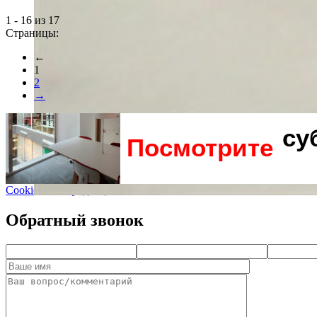
1 - 16 из 17
Страницы:
←
1
2
→
су
Посмотрите
Cookie и Конфиденциальность
Обратный звонок