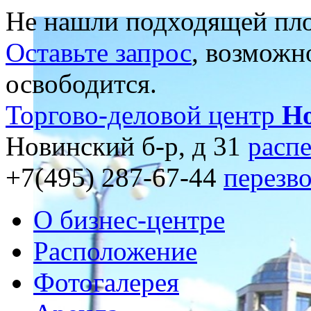
Не нашли подходящей пл
Оставьте запрос
, возможн
освободится.
Торгово-деловой центр
Н
Новинский б-р, д 31
распе
+7(495) 287-67-44
перезв
О бизнес-центре
Расположение
Фотогалерея