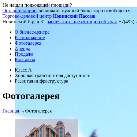
Не нашли подходящей площади?
Оставьте запрос
, возможно, нужный блок скоро освободится.
Торгово-деловой центр
Новинский Пассаж
Новинский б-р, д 31
распечатать презентацию объекта
+7(495) 
О бизнес-центре
Расположение
Фотогалерея
Аренда
Продажа
Контакты
Класс А
Хорошая транспортная доступность
Развитая инфраструктура
Фотогалерея
Главная
→
Фотогалерея