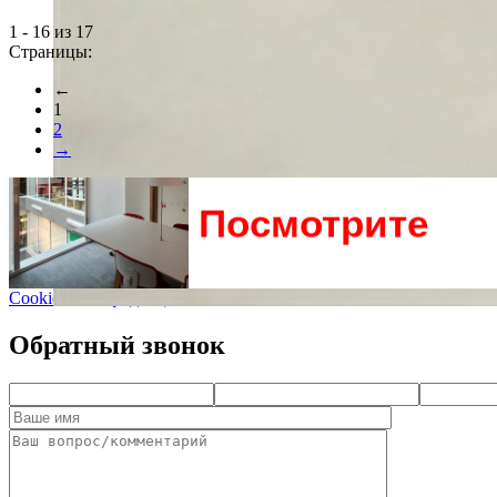
1 - 16 из 17
Страницы:
←
1
2
→
су
Посмотрите
Cookie и Конфиденциальность
Обратный звонок